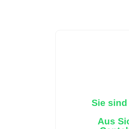
Sie sind
Aus Si