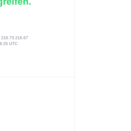
reifen.
:
216.73.216.67
26:25 UTC