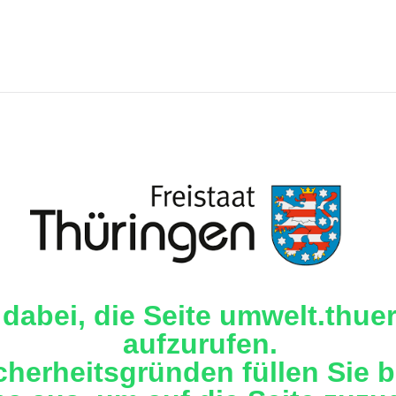
 dabei, die Seite umwelt.thue
aufzurufen.
cherheitsgründen füllen Sie b