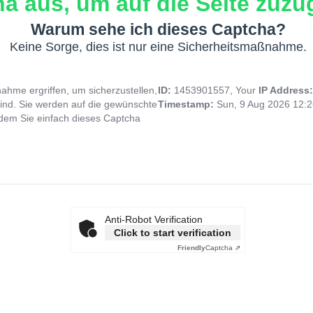
a aus, um auf die Seite zuzug
Warum sehe ich dieses Captcha?
Keine Sorge, dies ist nur eine Sicherheitsmaßnahme.
hme ergriffen, um sicherzustellen,
ID:
1453901557, Your
IP Address
ind. Sie werden auf die gewünschte
Timestamp:
Sun, 9 Aug 2026 12:
indem Sie einfach dieses Captcha
Anti-Robot Verification
Click to start verification
Friendly
Captcha ⇗