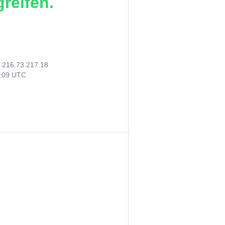
reifen.
:
216.73.217.18
4:09 UTC