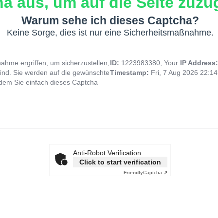
a aus, um auf die Seite zuzug
Warum sehe ich dieses Captcha?
Keine Sorge, dies ist nur eine Sicherheitsmaßnahme.
hme ergriffen, um sicherzustellen,
ID:
1223983380, Your
IP Address
ind. Sie werden auf die gewünschte
Timestamp:
Fri, 7 Aug 2026 22:1
indem Sie einfach dieses Captcha
Anti-Robot Verification
Click to start verification
Friendly
Captcha ⇗