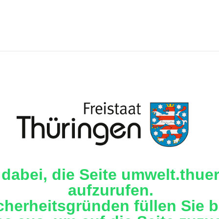
 dabei, die Seite umwelt.thue
aufzurufen.
cherheitsgründen füllen Sie b