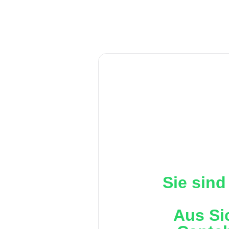
Sie sind
Aus Si