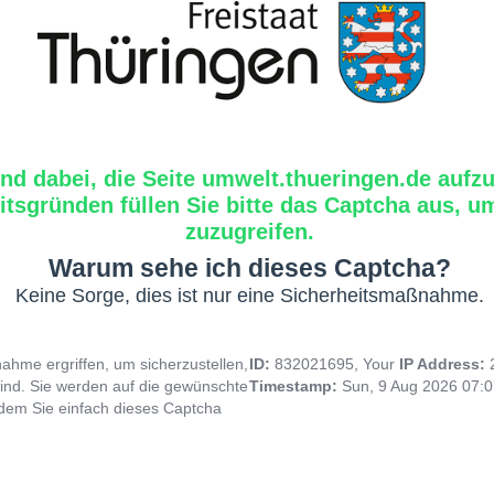
ind dabei, die Seite umwelt.thueringen.de aufzu
tsgründen füllen Sie bitte das Captcha aus, um
zuzugreifen.
Warum sehe ich dieses Captcha?
Keine Sorge, dies ist nur eine Sicherheitsmaßnahme.
hme ergriffen, um sicherzustellen,
ID:
832021695, Your
IP Address:
ind. Sie werden auf die gewünschte
Timestamp:
Sun, 9 Aug 2026 07:
indem Sie einfach dieses Captcha