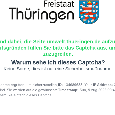
ind dabei, die Seite umwelt.thueringen.de aufzu
tsgründen füllen Sie bitte das Captcha aus, um
zuzugreifen.
Warum sehe ich dieses Captcha?
Keine Sorge, dies ist nur eine Sicherheitsmaßnahme.
hme ergriffen, um sicherzustellen,
ID:
134689633, Your
IP Address:
ind. Sie werden auf die gewünschte
Timestamp:
Sun, 9 Aug 2026 09:
indem Sie einfach dieses Captcha