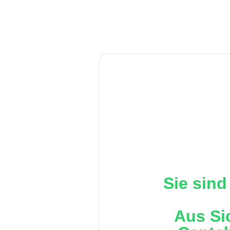
Sie sind
Aus Si