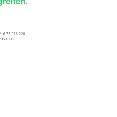
reifen.
216.73.216.228
2:05 UTC