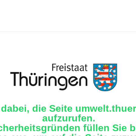
 dabei, die Seite umwelt.thue
aufzurufen.
cherheitsgründen füllen Sie b