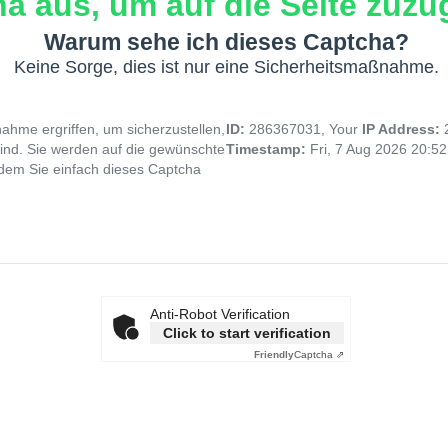
a aus, um auf die Seite zuzug
Warum sehe ich dieses Captcha?
Keine Sorge, dies ist nur eine Sicherheitsmaßnahme.
hme ergriffen, um sicherzustellen,
ID:
286367031, Your
IP Address:
ind. Sie werden auf die gewünschte
Timestamp:
Fri, 7 Aug 2026 20:5
indem Sie einfach dieses Captcha
Anti-Robot Verification
Click to start verification
Friendly
Captcha ⇗