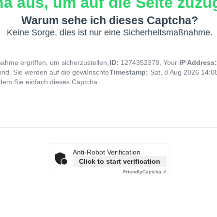
a aus, um auf die Seite zuzug
Warum sehe ich dieses Captcha?
Keine Sorge, dies ist nur eine Sicherheitsmaßnahme.
hme ergriffen, um sicherzustellen,
ID:
1274352378, Your
IP Address
ind. Sie werden auf die gewünschte
Timestamp:
Sat, 8 Aug 2026 14:
indem Sie einfach dieses Captcha
Anti-Robot Verification
Click to start verification
Friendly
Captcha ⇗