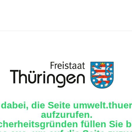
 dabei, die Seite umwelt.thue
aufzurufen.
cherheitsgründen füllen Sie b