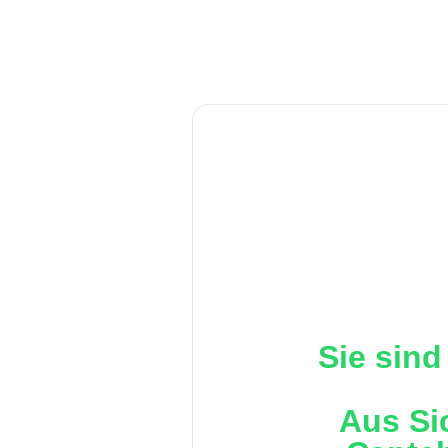
Sie sind
Aus Si