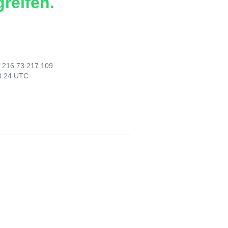
reifen.
:
216.73.217.109
08:24 UTC